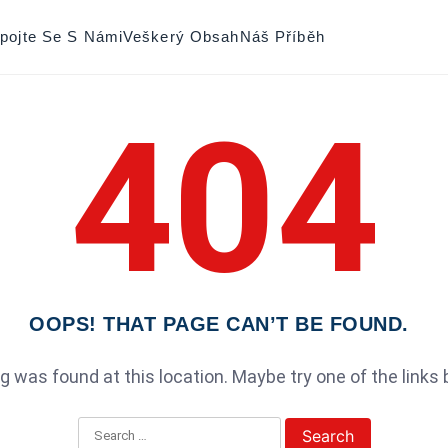
pojte Se S Námi
Veškerý Obsah
Náš Příběh
404
OOPS! THAT PAGE CAN’T BE FOUND.
ing was found at this location. Maybe try one of the links
Search for: