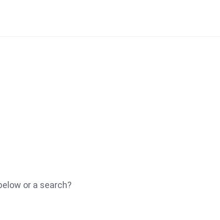
 below or a search?