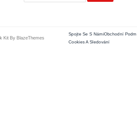
Spojte Se S Námi
Obchodní Podm
k Kit By
BlazeThemes
Cookies A Sledování