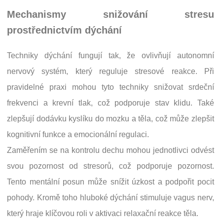
Mechanismy snižování stresu
prostřednictvím dýchání
Techniky dýchání fungují tak, že ovlivňují autonomní
nervový systém, který reguluje stresové reakce. Při
pravidelné praxi mohou tyto techniky snižovat srdeční
frekvenci a krevní tlak, což podporuje stav klidu. Také
zlepšují dodávku kyslíku do mozku a těla, což může zlepšit
kognitivní funkce a emocionální regulaci.
Zaměřením se na kontrolu dechu mohou jednotlivci odvést
svou pozornost od stresorů, což podporuje pozornost.
Tento mentální posun může snížit úzkost a podpořit pocit
pohody. Kromě toho hluboké dýchání stimuluje vagus nerv,
který hraje klíčovou roli v aktivaci relaxační reakce těla.