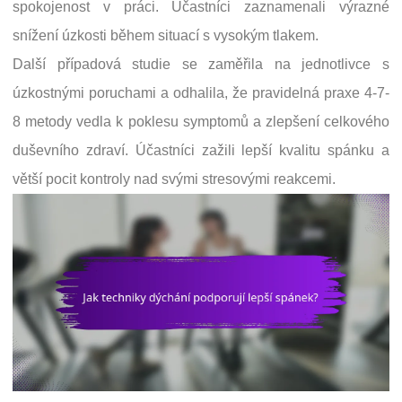
spokojenost v práci. Účastníci zaznamenali výrazné
snížení úzkosti během situací s vysokým tlakem.
Další případová studie se zaměřila na jednotlivce s
úzkostnými poruchami a odhalila, že pravidelná praxe 4-7-
8 metody vedla k poklesu symptomů a zlepšení celkového
duševního zdraví. Účastníci zažili lepší kvalitu spánku a
větší pocit kontroly nad svými stresovými reakcemi.