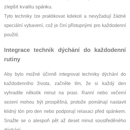
zlepšit kvalitu spánku.
Tyto techniky lze praktikovat kdekoli a nevyžadují žádné
speciální vybavení, což je činí přístupnými pro každodenní
použití.
Integrace technik dýchání do každodenní
rutiny
Aby bylo možné účinně integrovat techniky dýchání do
každodenního života, začněte tím, že si každý den
vyhradíte několik minut na praxi. Ranní nebo večerní
sezení mohou být prospěšná, protože pomáhají nastavit
klidný tón pro den nebo podporují relaxaci před spánkem.
Snažte se o alespoň pět až deset minut soustředěného
dýchání.