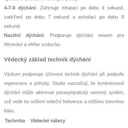
4-7-8 dýchání:
Zahrnuje inhalaci po dobu 4 sekund,
zadržení po dobu 7 sekund a exhalaci po dobu 8
sekund.
Nazální dýchání:
Podporuje dýchání nosem pro
filtrování a ohřev vzduchu.
Vědecký základ technik dýchání
Výzkum podporuje účinnost technik dýchání při podpoře
regenerace a pohody. Studie naznačují, že kontrolované
dýchání může aktivovat parasympatický nervový systém,
což vede ke snížení srdeční frekvence a nižšímu krevnímu
tlaku.
Technika
Vědecké nálezy