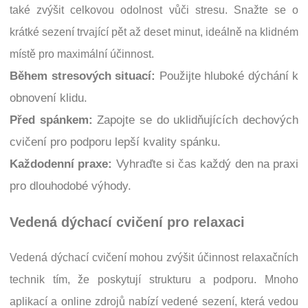
také zvýšit celkovou odolnost vůči stresu. Snažte se o
krátké sezení trvající pět až deset minut, ideálně na klidném
místě pro maximální účinnost.
Během stresových situací:
Použijte hluboké dýchání k
obnovení klidu.
Před spánkem:
Zapojte se do uklidňujících dechových
cvičení pro podporu lepší kvality spánku.
Každodenní praxe:
Vyhraďte si čas každý den na praxi
pro dlouhodobé výhody.
Vedená dýchací cvičení pro relaxaci
Vedená dýchací cvičení mohou zvýšit účinnost relaxačních
technik tím, že poskytují strukturu a podporu. Mnoho
aplikací a online zdrojů nabízí vedené sezení, která vedou