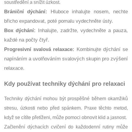
soustředění a snížit úzkost.
Brániční dýchání:
Hluboce inhalujte nosem, nechte
břicho expandovat, poté pomalu vydechněte ústy.
Box dýchání:
Inhalujte, zadržte, vydechněte a pauza,
každé na počty čtyř.
Progresivní svalová relaxace:
Kombinujte dýchání se
napínáním a uvolňováním svalových skupin pro zvýšení
relaxace.
Kdy používat techniky dýchání pro relaxaci
Techniky dýchání mohou být prospěšné během okamžiků
stresu, úzkosti nebo před spánkem. Praxe těchto metod,
když se cítíte přetíženi, může pomoci obnovit klid a jasnost.
Začlenění dýchacích cvičení do každodenní rutiny může