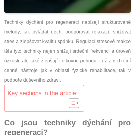
Techniky dýchání pro regeneraci nabízejí strukturované
metody, jak ovládat dech, podporovat relaxaci, snižovat
stres a zlepšovat kvalitu spánku. Regulací stresové reakce
těla tyto techniky nejen snižují srdeční frekvenci a úroveň
úzkosti, ale také zlepšují celkovou pohodu, což z nich činí
cenné nástroje jak v oblasti fyzické rehabilitace, tak v
podpoře duševního zdraví.
Key sections in the article:
Co jsou techniky dýchání pro
regeneraci?