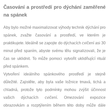
Časování a prostředí pro dýchání zaměřené
na spánek
Aby bylo možné maximalizovat výhody technik dýchání pro
spánek, zvažte časování a prostředí, ve kterém je
praktikujete. Ideálně se zapojte do dýchacích cvičení asi 30
minut před spaním, abyste svému tělu signalizovali, že je
čas se uklidnit. To může pomoci vytvořit uklidňující rituál
před spánkem.
Vytvoření ideálního spánkového prostředí je stejně
důležité. Zajistěte, aby byla vaše ložnice tmavá, tichá a
chladná, protože tyto podmínky mohou zvýšit účinnost
vašich dýchacích cvičení. Omezování expozice
obrazovkám a rozptýlením během této doby může dále