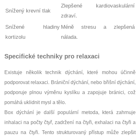
Zlepšené kardiovaskulární
Snížený krevní tlak
zdraví.
Snížené hladiny
Méně stresu a zlepšená
kortizolu
nálada.
Specifické techniky pro relaxaci
Existuje několik technik dýchání, které mohou účinně
podporovat relaxaci. Brániční dýchání, nebo břišní dýchání,
podporuje plnou výměnu kyslíku a zapojuje bránici, což
pomáhá uklidnit mysl a tělo.
Box dýchání je další populární metoda, která zahrnuje
inhalaci na počty čtyř, zadržení na čtyři, exhalaci na čtyři a
pauzu na čtyři. Tento strukturovaný přístup může zlepšit