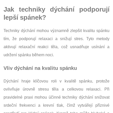
Jak techniky dýchání podporují
lepší spánek?
Techniky dýchání mohou významně zlepšit kvalitu spánku
tím, že podporují relaxaci a snižují stres. Tyto metody
aktivují relaxační reakci těla, což usnadňuje usínání a
udržení spánku během noci.
Vliv dýchání na kvalitu spánku
Dýchání hraje klíčovou roli v kvalitě spánku, protože
ovlivňuje úrovně stresu těla a celkovou relaxaci. Při
pravidelné praxi mohou účinné techniky dýchání snižovat
srdeční frekvenci a krevní tlak, čímž vytvářejí příznivé