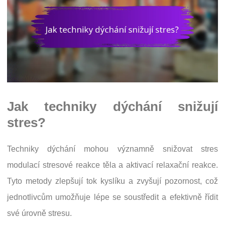
Jak techniky dýchání snižují
stres?
Techniky dýchání mohou významně snižovat stres
modulací stresové reakce těla a aktivací relaxační reakce.
Tyto metody zlepšují tok kyslíku a zvyšují pozornost, což
jednotlivcům umožňuje lépe se soustředit a efektivně řídit
své úrovně stresu.