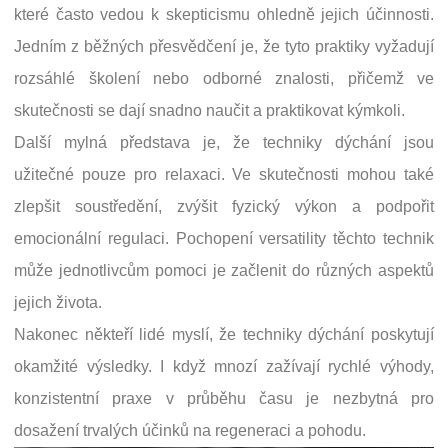
které často vedou k skepticismu ohledně jejich účinnosti.
Jedním z běžných přesvědčení je, že tyto praktiky vyžadují
rozsáhlé školení nebo odborné znalosti, přičemž ve
skutečnosti se dají snadno naučit a praktikovat kýmkoli.
Další mylná představa je, že techniky dýchání jsou
užitečné pouze pro relaxaci. Ve skutečnosti mohou také
zlepšit soustředění, zvýšit fyzický výkon a podpořit
emocionální regulaci. Pochopení versatility těchto technik
může jednotlivcům pomoci je začlenit do různých aspektů
jejich života.
Nakonec někteří lidé myslí, že techniky dýchání poskytují
okamžité výsledky. I když mnozí zažívají rychlé výhody,
konzistentní praxe v průběhu času je nezbytná pro
dosažení trvalých účinků na regeneraci a pohodu.