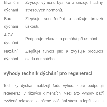
Brániční
Zvyšuje výměnu kyslíku a snižuje hladiny
dýchání
stresových hormonů.
Box
Zlepšuje soustředění a snižuje úroveň
dýchání
úzkosti.
4-7-8
Podporuje relaxaci a pomáhá při usínání.
dýchání
Nazální
Zlepšuje funkci plic a zvyšuje produkci
dýchání
oxidu dusnatého.
Výhody technik dýchání pro regeneraci
Techniky dýchání nabízejí řadu výhod, které podporují
regeneraci v různých dimenzích. Mezi tyto výhody patří
zvýšená relaxace, zlepšené zvládání stresu a lepší kvalita