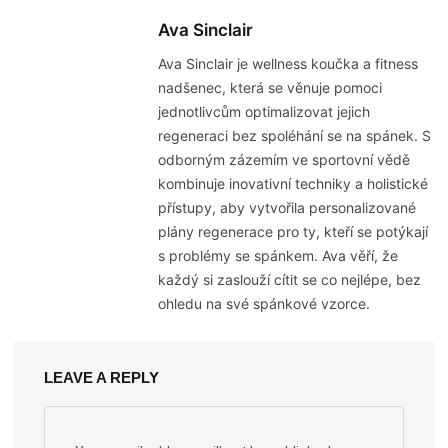
Ava Sinclair
Ava Sinclair je wellness koučka a fitness
nadšenec, která se věnuje pomoci
jednotlivcům optimalizovat jejich
regeneraci bez spoléhání se na spánek. S
odborným zázemím ve sportovní vědě
kombinuje inovativní techniky a holistické
přístupy, aby vytvořila personalizované
plány regenerace pro ty, kteří se potýkají
s problémy se spánkem. Ava věří, že
každý si zaslouží cítit se co nejlépe, bez
ohledu na své spánkové vzorce.
LEAVE A REPLY