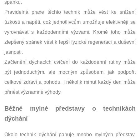
spánku.
Pravidelná praxe těchto technik může vést ke snížení
úzkosti a napětí, což jednotlivcům umožňuje efektivněji se
vyrovnávat s každodenními výzvami. Kromě toho může
zlepšený spánek vést k lepší fyzické regeneraci a duševní
jasnosti.
Začlenění dýchacích cvičení do každodenní rutiny může
být jednoduchým, ale mocným způsobem, jak podpořit
celkové zdraví a pohodu. I několik minut každý den může
přinést významné výhody.
Běžné mylné představy o technikách
dýchání
Okolo technik dýchání panuje mnoho mylných představ,