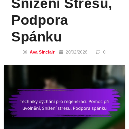
Snížení Stresu,
Podpora
Spánku
Ava Sinclair
20/02/2026
0