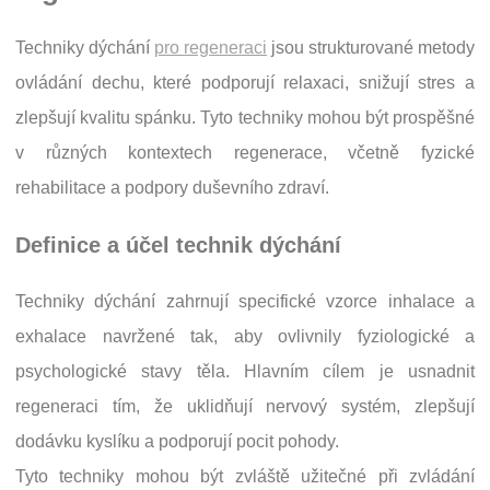
Techniky dýchání
pro regeneraci
jsou strukturované metody
ovládání dechu, které podporují relaxaci, snižují stres a
zlepšují kvalitu spánku. Tyto techniky mohou být prospěšné
v různých kontextech regenerace, včetně fyzické
rehabilitace a podpory duševního zdraví.
Definice a účel technik dýchání
Techniky dýchání zahrnují specifické vzorce inhalace a
exhalace navržené tak, aby ovlivnily fyziologické a
psychologické stavy těla. Hlavním cílem je usnadnit
regeneraci tím, že uklidňují nervový systém, zlepšují
dodávku kyslíku a podporují pocit pohody.
Tyto techniky mohou být zvláště užitečné při zvládání