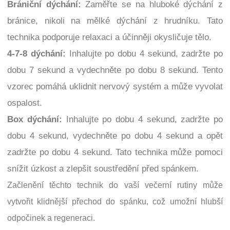
Brániční dýchání:
Zaměřte se na hluboké dýchání z
bránice, nikoli na mělké dýchání z hrudníku. Tato
technika podporuje relaxaci a účinněji okysličuje tělo.
4-7-8 dýchání:
Inhalujte po dobu 4 sekund, zadržte po
dobu 7 sekund a vydechněte po dobu 8 sekund. Tento
vzorec pomáhá uklidnit nervový systém a může vyvolat
ospalost.
Box dýchání:
Inhalujte po dobu 4 sekund, zadržte po
dobu 4 sekund, vydechněte po dobu 4 sekund a opět
zadržte po dobu 4 sekund. Tato technika může pomoci
snížit úzkost a zlepšit soustředění před spánkem.
Začlenění těchto technik do vaší večerní rutiny může
vytvořit klidnější přechod do spánku, což umožní hlubší
odpočinek a regeneraci.