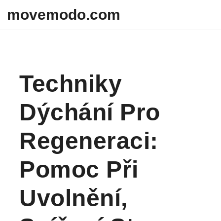
Skip to content
movemodo.com
Techniky
Dýchání Pro
Regeneraci:
Pomoc Při
Uvolnění,