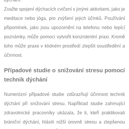
Zvažte spojení dýchacích cvičení s jinými aktivitami, jako je
meditace nebo jóga, pro zvýšení jejich účinků. Používání
připomínek, jako jsou upozornění na telefonu nebo lepící
poznámky, může pomoci vytvořit konzistentní praxi. Kromě
toho může praxe v klidném prostředí zlepšit soustředění a
účinnost.
Případové studie o snižování stresu pomocí
technik dýchání
Numerózní případové studie zdůrazňují účinnost technik
dýchání při snižování stresu. Například studie zahrnující
zdravotnické pracovníky ukázala, že ti, kteří praktikovali
brániční dýchání, hlásili nižší úrovně stresu a zlepšenou