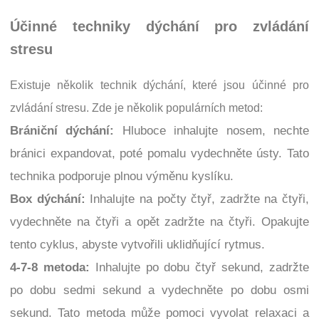
Účinné techniky dýchání pro zvládání
stresu
Existuje několik technik dýchání, které jsou účinné pro
zvládání stresu. Zde je několik populárních metod:
Brániční dýchání:
Hluboce inhalujte nosem, nechte
bránici expandovat, poté pomalu vydechněte ústy. Tato
technika podporuje plnou výměnu kyslíku.
Box dýchání:
Inhalujte na počty čtyř, zadržte na čtyři,
vydechněte na čtyři a opět zadržte na čtyři. Opakujte
tento cyklus, abyste vytvořili uklidňující rytmus.
4-7-8 metoda:
Inhalujte po dobu čtyř sekund, zadržte
po dobu sedmi sekund a vydechněte po dobu osmi
sekund. Tato metoda může pomoci vyvolat relaxaci a