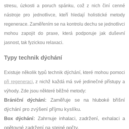
stresu, úzkosti a poruch spánku, což z nich činí cenné
nástroje pro jednotlivce, kteří hledají holistické metody
regenerace. Zaměřením se na kontrolu dechu se jednotlivci
mohou zapojit do praxe, která podporuje jak duševní
jasnost, tak fyzickou relaxaci.
Typy technik dýchání
Existuje několik typů technik dýchání, které mohou pomoci
při regeneraci
, z nichž každá má své jedinečné přístupy a
výhody. Zde jsou některé běžné metody:
Brániční dýchání:
Zaměřuje se na hluboké břišní
dýchání pro zvýšení příjmu kyslíku.
Box dýchání:
Zahrnuje inhalaci, zadržení, exhalaci a
opětovné zadržení na stejné počty.