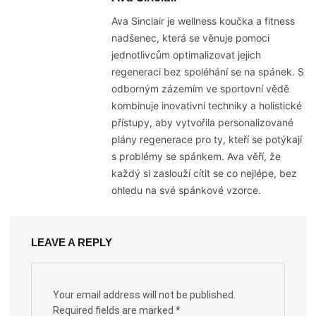
Ava Sinclair je wellness koučka a fitness
nadšenec, která se věnuje pomoci
jednotlivcům optimalizovat jejich
regeneraci bez spoléhání se na spánek. S
odborným zázemím ve sportovní vědě
kombinuje inovativní techniky a holistické
přístupy, aby vytvořila personalizované
plány regenerace pro ty, kteří se potýkají
s problémy se spánkem. Ava věří, že
každý si zaslouží cítit se co nejlépe, bez
ohledu na své spánkové vzorce.
LEAVE A REPLY
Your email address will not be published.
Required fields are marked
*