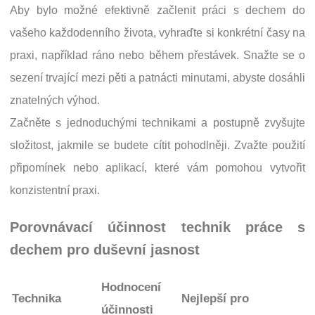
Aby bylo možné efektivně začlenit práci s dechem do
vašeho každodenního života, vyhraďte si konkrétní časy na
praxi, například ráno nebo během přestávek. Snažte se o
sezení trvající mezi pěti a patnácti minutami, abyste dosáhli
znatelných výhod.
Začněte s jednoduchými technikami a postupně zvyšujte
složitost, jakmile se budete cítit pohodlněji. Zvažte použití
připomínek nebo aplikací, které vám pomohou vytvořit
konzistentní praxi.
Porovnávací účinnost technik práce s
dechem pro duševní jasnost
Hodnocení
Technika
Nejlepší pro
účinnosti