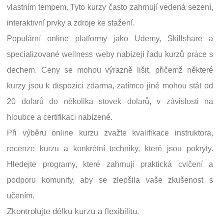
vlastním tempem. Tyto kurzy často zahrnují vedená sezení,
interaktivní prvky a zdroje ke stažení.
Populární online platformy jako Udemy, Skillshare a
specializované wellness weby nabízejí řadu kurzů práce s
dechem. Ceny se mohou výrazně lišit, přičemž některé
kurzy jsou k dispozici zdarma, zatímco jiné mohou stát od
20 dolarů do několika stovek dolarů, v závislosti na
hloubce a certifikaci nabízené.
Při výběru online kurzu zvažte kvalifikace instruktora,
recenze kurzu a konkrétní techniky, které jsou pokryty.
Hledejte programy, které zahrnují praktická cvičení a
podporu komunity, aby se zlepšila vaše zkušenost s
učením.
Zkontrolujte délku kurzu a flexibilitu.