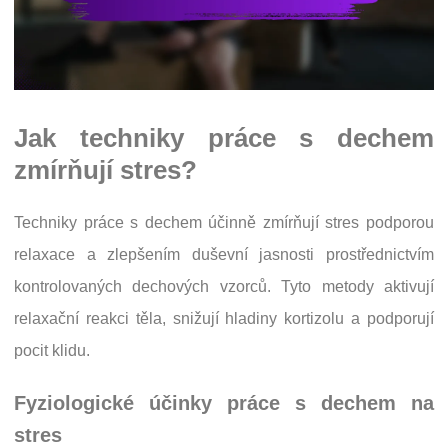
Jak techniky práce s dechem
zmírňují stres?
Techniky práce s dechem účinně zmírňují stres podporou
relaxace a zlepšením duševní jasnosti prostřednictvím
kontrolovaných dechových vzorců. Tyto metody aktivují
relaxační reakci těla, snižují hladiny kortizolu a podporují
pocit klidu.
Fyziologické účinky práce s dechem na
stres