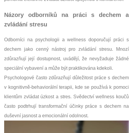
Názory odborníků na práci s dechem a
zvládání stresu
Odborníci na psychologii a wellness doporučují práci s
dechem jako cenný nástroj pro zvládání stresu. Mnozí
zdůrazňují její dostupnost, uvádějí, že nevyžaduje žádné
speciální vybavení a může být praktikována kdekoli.
Psychologové často zdůrazňují důležitost práce s dechem
v kognitivně-behaviorální terapii, kde se používá k pomoci
klientům zvládat úzkost a stres. Svědectví wellness koučů
často podtrhují transformační účinky práce s dechem na
duševní jasnost a emocionální odolnost.