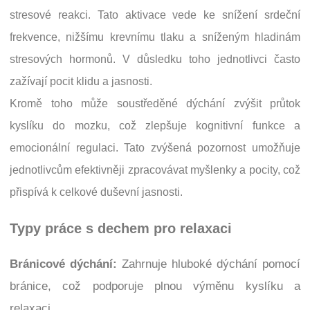
stresové reakci. Tato aktivace vede ke snížení srdeční
frekvence, nižšímu krevnímu tlaku a sníženým hladinám
stresových hormonů. V důsledku toho jednotlivci často
zažívají pocit klidu a jasnosti.
Kromě toho může soustředěné dýchání zvýšit průtok
kyslíku do mozku, což zlepšuje kognitivní funkce a
emocionální regulaci. Tato zvýšená pozornost umožňuje
jednotlivcům efektivněji zpracovávat myšlenky a pocity, což
přispívá k celkové duševní jasnosti.
Typy práce s dechem pro relaxaci
Bránicové dýchání:
Zahrnuje hluboké dýchání pomocí
bránice, což podporuje plnou výměnu kyslíku a
relaxaci.