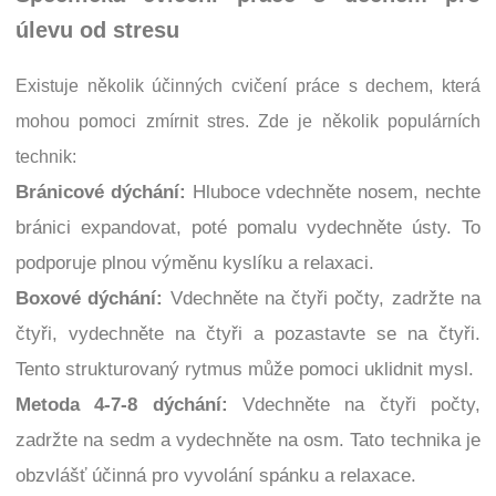
úlevu od stresu
Existuje několik účinných cvičení práce s dechem, která
mohou pomoci zmírnit stres. Zde je několik populárních
technik:
Bránicové dýchání:
Hluboce vdechněte nosem, nechte
bránici expandovat, poté pomalu vydechněte ústy. To
podporuje plnou výměnu kyslíku a relaxaci.
Boxové dýchání:
Vdechněte na čtyři počty, zadržte na
čtyři, vydechněte na čtyři a pozastavte se na čtyři.
Tento strukturovaný rytmus může pomoci uklidnit mysl.
Metoda 4-7-8 dýchání:
Vdechněte na čtyři počty,
zadržte na sedm a vydechněte na osm. Tato technika je
obzvlášť účinná pro vyvolání spánku a relaxace.