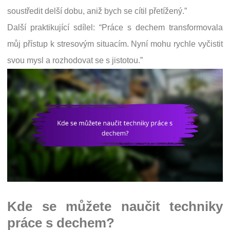
soustředit delší dobu, aniž bych se cítil přetížený.”
Další praktikující sdílel: “Práce s dechem transformovala
můj přístup k stresovým situacím. Nyní mohu rychle vyčistit
svou mysl a rozhodovat se s jistotou.”
Kde se můžete naučit techniky
práce s dechem?