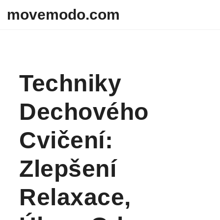
Skip to content
movemodo.com
Techniky
Dechového
Cvičení:
Zlepšení
Relaxace,