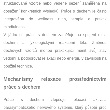
strukturované vzorce nebo vedené sezení zaměřená na
dosažení konkrétních výsledků. Práce s dechem je často
integrována do wellness rutin, terapie a praktik
mindfulness.
V jádru se práce s dechem zaměřuje na spojení mezi
dechem a fyziologickými reakcemi těla. Změnou
dechových vzorců mohou praktikující měnit svůj stav
vědomí a podporovat relaxaci nebo energii, v závislosti na
použité technice.
Mechanismy relaxace prostřednictvím
práce s dechem
Práce s dechem zlepšuje relaxaci aktivací
parasympatického nervového systému, který působí proti