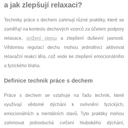
a jak zlepšují relaxaci?
Techniky práce s dechem zahrnují různé praktiky, které se
zaměřují na kontrolu dechových vzorců za účelem podpory
relaxace,
snížení stresu
a zlepšení duševní jasnosti.
Vědomou regulací dechu mohou jednotlivci aktivovat
relaxační reakci těla, což vede ke zlepšení emocionálního
a fyzického blaha.
Definice technik práce s dechem
Práce s dechem se vztahuje na řadu technik, které
využívají vědomé dýchání k ovlivnění fyzických,
emocionálních a mentálních stavů. Tyto praktiky mohou
zahrnovat jednoduchá cvičení hlubokého dýchání,