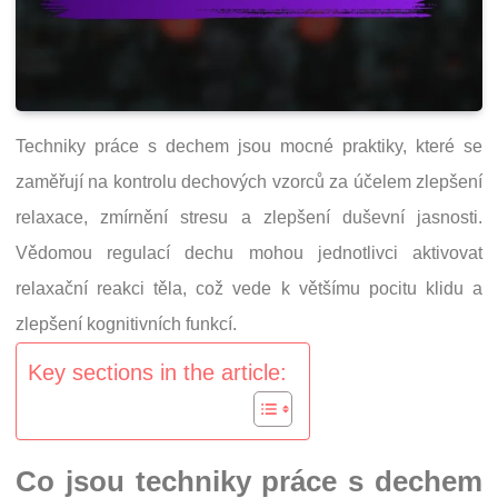
Techniky práce s dechem jsou mocné praktiky, které se
zaměřují na kontrolu dechových vzorců za účelem zlepšení
relaxace, zmírnění stresu a zlepšení duševní jasnosti.
Vědomou regulací dechu mohou jednotlivci aktivovat
relaxační reakci těla, což vede k většímu pocitu klidu a
zlepšení kognitivních funkcí.
Key sections in the article:
Co jsou techniky práce s dechem