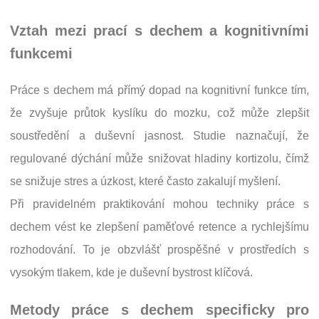
Vztah mezi prací s dechem a kognitivními
funkcemi
Práce s dechem má přímý dopad na kognitivní funkce tím,
že zvyšuje průtok kyslíku do mozku, což může zlepšit
soustředění a duševní jasnost. Studie naznačují, že
regulované dýchání může snižovat hladiny kortizolu, čímž
se snižuje stres a úzkost, které často zakalují myšlení.
Při pravidelném praktikování mohou techniky práce s
dechem vést ke zlepšení paměťové retence a rychlejšímu
rozhodování. To je obzvlášť prospěšné v prostředích s
vysokým tlakem, kde je duševní bystrost klíčová.
Metody práce s dechem specificky pro