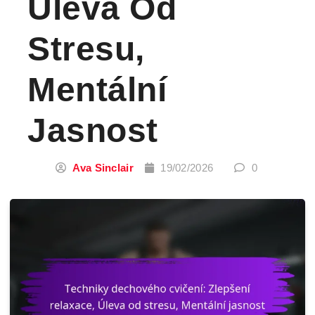
Úleva Od
Stresu,
Mentální
Jasnost
Ava Sinclair
19/02/2026
0