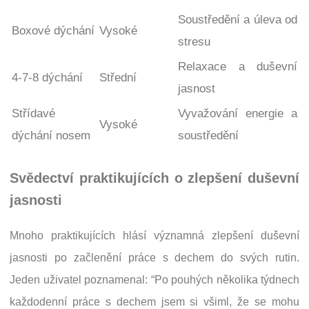
Soustředění a úleva od
Boxové dýchání
Vysoké
stresu
Relaxace a duševní
4-7-8 dýchání
Střední
jasnost
Střídavé
Vyvažování energie a
Vysoké
dýchání nosem
soustředění
Svědectví praktikujících o zlepšení duševní
jasnosti
Mnoho praktikujících hlásí významná zlepšení duševní
jasnosti po začlenění práce s dechem do svých rutin.
Jeden uživatel poznamenal: “Po pouhých několika týdnech
každodenní práce s dechem jsem si všiml, že se mohu