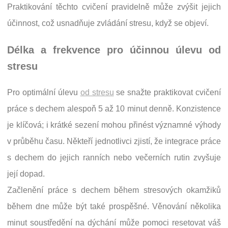
Praktikování těchto cvičení pravidelně může zvýšit jejich
účinnost, což usnadňuje zvládání stresu, když se objeví.
Délka a frekvence pro účinnou úlevu od
stresu
Pro optimální úlevu
od stresu
se snažte praktikovat cvičení
práce s dechem alespoň 5 až 10 minut denně. Konzistence
je klíčová; i krátké sezení mohou přinést významné výhody
v průběhu času. Někteří jednotlivci zjistí, že integrace práce
s dechem do jejich ranních nebo večerních rutin zvyšuje
její dopad.
Začlenění práce s dechem během stresových okamžiků
během dne může být také prospěšné. Věnování několika
minut soustředění na dýchání může pomoci resetovat váš