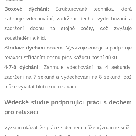
Boxové dýchání:
Strukturovaná technika, která
zahrnuje vdechování, zadržení dechu, vydechování a
zadržení dechu na stejné počty, což zvyšuje
soustředění a klid.
Střídavé dýchání nosem:
Vyvažuje energii a podporuje
relaxaci střídáním dechu přes každou nosní dírku.
4-7-8 dýchání:
Zahrnuje vdechování na 4 sekundy,
zadržení na 7 sekund a vydechování na 8 sekund, což
může vyvolat hlubokou relaxaci.
Vědecké studie podporující práci s dechem
pro relaxaci
Výzkum ukázal, že práce s dechem může významně snížit