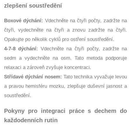
zlepšení soustředění
Boxové dýchání:
Vdechněte na čtyři počty, zadržte na
čtyři, vydechněte na čtyři a znovu zadržte na čtyři.
Opakujte po několik cyklů pro ostření soustředění.
4-7-8 dýchání:
Vdechněte na čtyři počty, zadržte na
sedm a vydechněte na osm. Tato metoda podporuje
relaxaci a zároveň zvyšuje koncentraci.
Střídavé dýchání nosem:
Tato technika vyvažuje levou
a pravou hemisféru mozku, zlepšuje duševní jasnost a
soustředění.
Pokyny pro integraci práce s dechem do
každodenních rutin