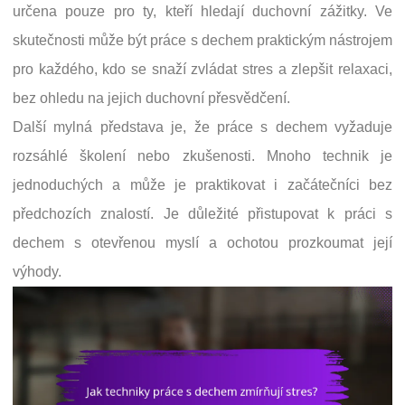
určena pouze pro ty, kteří hledají duchovní zážitky. Ve
skutečnosti může být práce s dechem praktickým nástrojem
pro každého, kdo se snaží zvládat stres a zlepšit relaxaci,
bez ohledu na jejich duchovní přesvědčení.
Další mylná představa je, že práce s dechem vyžaduje
rozsáhlé školení nebo zkušenosti. Mnoho technik je
jednoduchých a může je praktikovat i začátečníci bez
předchozích znalostí. Je důležité přistupovat k práci s
dechem s otevřenou myslí a ochotou prozkoumat její
výhody.