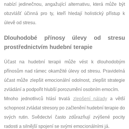
nabízí jedinečnou, angažující alternativu, která může být
obzvlášť účinná pro ty, kteří hledají holistický přístup k
úlevě od stresu.
Dlouhodobé přínosy úlevy od stresu
prostřednictvím hudební terapie
Účast na hudební terapii může vést k dlouhodobým
přínosům nad rámec okamžité úlevy od stresu. Pravidelná
účast může zlepšit emocionální odolnost, zlepšit strategie
zvládání a podpořit hlubší porozumění osobním emocím.
Mnoho jednotlivců hlásí trvalá
zlepšení nálady
a větší
schopnost zvládat stresory po začlenění hudební terapie do
svých rutin. Svědectví často zdůrazňují zvýšené pocity
radosti a silnější spojení se svými emocionálními já.