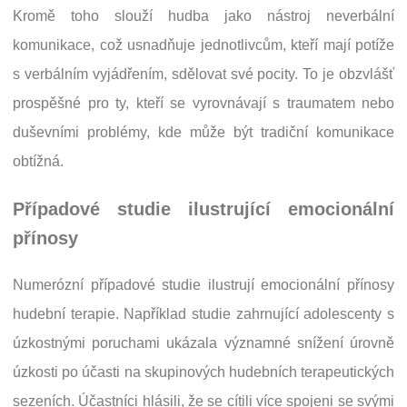
Kromě toho slouží hudba jako nástroj neverbální
komunikace, což usnadňuje jednotlivcům, kteří mají potíže
s verbálním vyjádřením, sdělovat své pocity. To je obzvlášť
prospěšné pro ty, kteří se vyrovnávají s traumatem nebo
duševními problémy, kde může být tradiční komunikace
obtížná.
Případové studie ilustrující emocionální
přínosy
Numerózní případové studie ilustrují emocionální přínosy
hudební terapie. Například studie zahrnující adolescenty s
úzkostnými poruchami ukázala významné snížení úrovně
úzkosti po účasti na skupinových hudebních terapeutických
sezeních. Účastníci hlásili, že se cítili více spojeni se svými