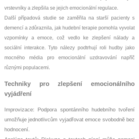
vrstevníky a zlepšila se jejich emocionální regulace.
Další případová studie se zaměřila na starší pacienty s
demencí a zdůraznila, jak hudební terapie pomohla vyvolat
vzpomínky a emoce, což vedlo ke zlepšení nálady a
sociální interakce. Tyto nálezy podtrhují roli hudby jako
mocného média pro emocionální uzdravování napříč
různými populacemi.
Techniky pro zlepšení emocionálního
vyjádření
Improvizace: Podpora spontánního hudebního tvoření
umožňuje jednotlivcům vyjadřovat emoce svobodně bez
hodnocení.