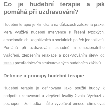
Co je hudební terapie a jak
pomáhá při uzdravování?
Hudební terapie je klinická a na důkazech založená praxe,
která využívá hudební intervence k řešení fyzických,
emocionálních, kognitivních a sociálních potřeb jednotlivců.
Pomáhá při uzdravování usnadněním emocionálního
vyjádření, zlepšením relaxace a poskytováním úlevy
od
stresu
prostřednictvím strukturovaných hudebních zážitků.
Definice a principy hudební terapie
Hudební terapie je definována jako použití hudby k
podpoře uzdravování a zlepšení kvality života. Vychází z
pochopení, že hudba může vyvolávat emoce, stimulovat