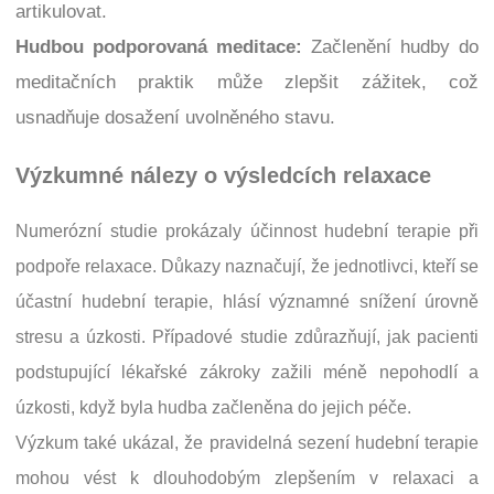
artikulovat.
Hudbou podporovaná meditace:
Začlenění hudby do
meditačních praktik může zlepšit zážitek, což
usnadňuje dosažení uvolněného stavu.
Výzkumné nálezy o výsledcích relaxace
Numerózní studie prokázaly účinnost hudební terapie při
podpoře relaxace. Důkazy naznačují, že jednotlivci, kteří se
účastní hudební terapie, hlásí významné snížení úrovně
stresu a úzkosti. Případové studie zdůrazňují, jak pacienti
podstupující lékařské zákroky zažili méně nepohodlí a
úzkosti, když byla hudba začleněna do jejich péče.
Výzkum také ukázal, že pravidelná sezení hudební terapie
mohou vést k dlouhodobým zlepšením v relaxaci a