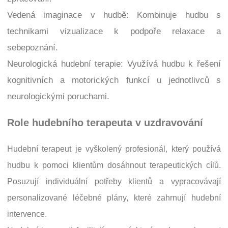
Vedená imaginace v hudbě: Kombinuje hudbu s
technikami vizualizace k podpoře relaxace a
sebepoznání.
Neurologická hudební terapie: Využívá hudbu k řešení
kognitivních a motorických funkcí u jednotlivců s
neurologickými poruchami.
Role hudebního terapeuta v uzdravování
Hudební terapeut je vyškolený profesionál, který používá
hudbu k pomoci klientům dosáhnout terapeutických cílů.
Posuzují individuální potřeby klientů a vypracovávají
personalizované léčebné plány, které zahrnují hudební
intervence.