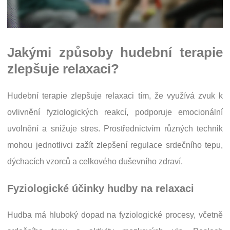
Jakými způsoby hudební terapie
zlepšuje relaxaci?
Hudební terapie zlepšuje relaxaci tím, že využívá zvuk k
ovlivnění fyziologických reakcí, podporuje emocionální
uvolnění a snižuje stres. Prostřednictvím různých technik
mohou jednotlivci zažít zlepšení regulace srdečního tepu,
dýchacích vzorců a celkového duševního zdraví.
Fyziologické účinky hudby na relaxaci
Hudba má hluboký dopad na fyziologické procesy, včetně