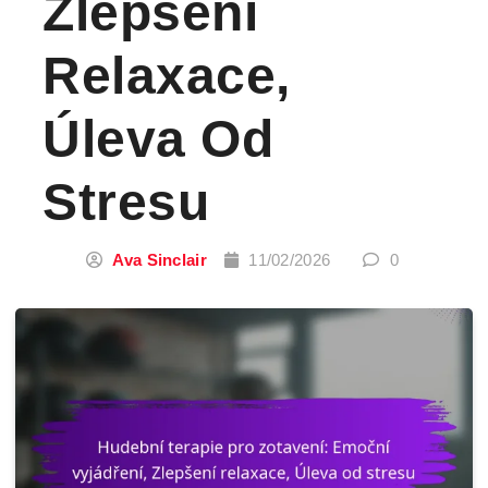
Zlepšení
Relaxace,
Úleva Od
Stresu
Ava Sinclair
11/02/2026
0