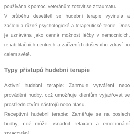
používána k pomoci veteránům zotavit se z traumatu.
V průběhu desetiletí se hudební terapie vyvinula a
začlenila různé psychologické a terapeutické teorie. Dnes
je uznávána jako cenná možnost léčby v nemocnicích,
rehabilitačních centrech a zařízeních duševního zdraví po
celém světě.
Typy přístupů hudební terapie
Aktivní hudební terapie: Zahrnuje vytváření nebo
provádění hudby, což umožňuje klientům vyjadřovat se
prostřednictvím nástrojů nebo hlasu.
Receptivní hudební terapie: Zaměřuje se na poslech
hudby, což může usnadnit relaxaci a emocionální
zpracování.