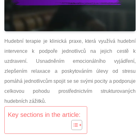
Hudební terapie je klinická praxe, která využívá hudební
intervence k podpoře jednotlivců na jejich cestě k
uzdravení. Usnadněním emocionálního vyjádření,
zlepšením relaxace a poskytováním úlevy od stresu
pomáhá jednotlivcům spojit se se svými pocity a podporuje
celkovou pohodu prostřednictvím strukturovaných
hudebních zážitků.
Key sections in the article: