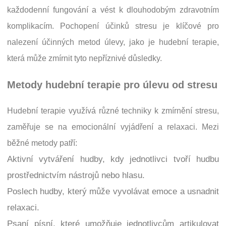
každodenní fungování a vést k dlouhodobým zdravotním
komplikacím. Pochopení účinků stresu je klíčové pro
nalezení účinných metod úlevy, jako je hudební terapie,
která může zmírnit tyto nepříznivé důsledky.
Metody hudební terapie pro úlevu od stresu
Hudební terapie využívá různé techniky k zmírnění stresu,
zaměřuje se na emocionální vyjádření a relaxaci. Mezi
běžné metody patří:
Aktivní vytváření hudby, kdy jednotlivci tvoří hudbu
prostřednictvím nástrojů nebo hlasu.
Poslech hudby, který může vyvolávat emoce a usnadnit
relaxaci.
Psaní písní, které umožňuje jednotlivcům artikulovat