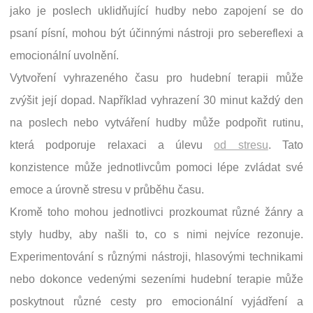
jako je poslech uklidňující hudby nebo zapojení se do
psaní písní, mohou být účinnými nástroji pro sebereflexi a
emocionální uvolnění.
Vytvoření vyhrazeného času pro hudební terapii může
zvýšit její dopad. Například vyhrazení 30 minut každý den
na poslech nebo vytváření hudby může podpořit rutinu,
která podporuje relaxaci a úlevu
od stresu
. Tato
konzistence může jednotlivcům pomoci lépe zvládat své
emoce a úrovně stresu v průběhu času.
Kromě toho mohou jednotlivci prozkoumat různé žánry a
styly hudby, aby našli to, co s nimi nejvíce rezonuje.
Experimentování s různými nástroji, hlasovými technikami
nebo dokonce vedenými sezeními hudební terapie může
poskytnout různé cesty pro emocionální vyjádření a