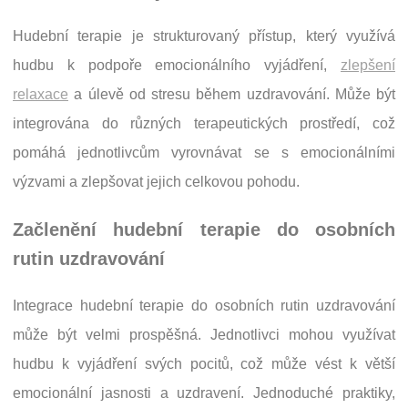
Hudební terapie je strukturovaný přístup, který využívá
hudbu k podpoře emocionálního vyjádření,
zlepšení
relaxace
a úlevě od stresu během uzdravování. Může být
integrována do různých terapeutických prostředí, což
pomáhá jednotlivcům vyrovnávat se s emocionálními
výzvami a zlepšovat jejich celkovou pohodu.
Začlenění hudební terapie do osobních
rutin uzdravování
Integrace hudební terapie do osobních rutin uzdravování
může být velmi prospěšná. Jednotlivci mohou využívat
hudbu k vyjádření svých pocitů, což může vést k větší
emocionální jasnosti a uzdravení. Jednoduché praktiky,