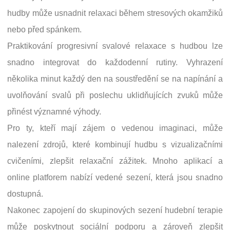
hudby může usnadnit relaxaci během stresových okamžiků
nebo před spánkem.
Praktikování progresivní svalové relaxace s hudbou lze
snadno integrovat do každodenní rutiny. Vyhrazení
několika minut každý den na soustředění se na napínání a
uvolňování svalů při poslechu uklidňujících zvuků může
přinést významné výhody.
Pro ty, kteří mají zájem o vedenou imaginaci, může
nalezení zdrojů, které kombinují hudbu s vizualizačními
cvičeními, zlepšit relaxační zážitek. Mnoho aplikací a
online platforem nabízí vedené sezení, která jsou snadno
dostupná.
Nakonec zapojení do skupinových sezení hudební terapie
může poskytnout sociální podporu a zároveň zlepšit