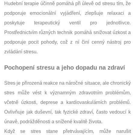
Hudební terapie účinně pomáhá při úlevě od stresu tím, že
podporuje emocionální vyjádření, zlepšuje relaxaci a
poskytuje terapeutický ventil pro jednotlivce.
Prostřednictvím různých technik pomáhá snižovat úzkost a
podporuje pocit pohody, což z ní činí cenný nástroj pro
zvládání stresu.
Pochopení stresu a jeho dopadu na zdraví
Stres je přirozená reakce na náročné situace, ale chronický
stres může vést k významným zdravotním problémům,
včetně úzkosti, deprese a kardiovaskulárních problémů.
Ovlivňuje jak duševní, tak fyzické zdraví, často vedoucí k
únavě, podrážděnosti a snížené kvalitě života.
Když se stres stane přetrvávajícím, může narušit