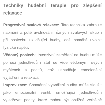
Techniky hudební terapie pro zlepšení
relaxace
Progresivní svalová relaxace:
Tato technika zahrnuje
napínání a poté uvolňování různých svalových skupin
při poslechu uklidňující hudby, což pomáhá uvolnit
fyzické napětí.
Vědomý poslech:
Intenzivní zaměření na hudbu může
pomoci jednotlivcům stát se více vědomými svých
myšlenek a pocitů, což usnadňuje emocionální
vyjádření a relaxaci.
Improvizace:
Spontánní vytváření hudby může sloužit
jako emocionální ventil, umožňující jednotlivcům
vyjadřovat pocity, které mohou být obtížné verbálně