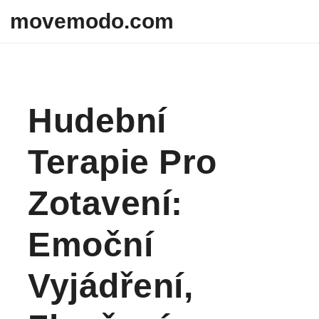
Skip to content
movemodo.com
Hudební
Terapie Pro
Zotavení:
Emoční
Vyjádření,