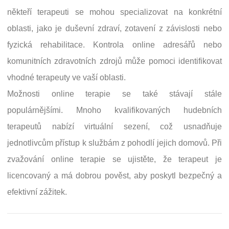
někteří terapeuti se mohou specializovat na konkrétní
oblasti, jako je duševní zdraví, zotavení z závislosti nebo
fyzická rehabilitace. Kontrola online adresářů nebo
komunitních zdravotních zdrojů může pomoci identifikovat
vhodné terapeuty ve vaší oblasti.
Možnosti online terapie se také stávají stále
populárnějšími. Mnoho kvalifikovaných hudebních
terapeutů nabízí virtuální sezení, což usnadňuje
jednotlivcům přístup k službám z pohodlí jejich domovů. Při
zvažování online terapie se ujistěte, že terapeut je
licencovaný a má dobrou pověst, aby poskytl bezpečný a
efektivní zážitek.