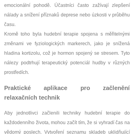
emocionální pohodě. Účastníci často zažívají zlepšení
nálady a snížení příznaků deprese nebo úzkosti v průběhu
času.
Kromě toho byla hudební terapie spojena s měřitelnými
změnami ve fyziologických markerech, jako je snížená
hladina kortizolu, což je hormon spojený se stresem. Tyto
nálezy podtrhují terapeutický potenciál hudby v různých
prostředích.
Praktické aplikace pro začlenění
relaxačních technik
Aby jednotlivci začlenili techniky hudební terapie do
každodenního života, mohou začít tím, že si vyhradí čas na
vědomý poslech. Vytvoření seznamu skladeb uklidňující