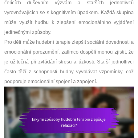
čelících duševním výzvám a starších jednotlivců
vyrovnávajících se s kognitivním úpadkem. Každá skupina
může využít hudbu k zlepšení emocionálního vyjádření
jedinečnými způsoby.
Pro děti může hudební terapie zlepšit sociální dovednosti a
emocionální porozumění, zatímco dospělí mohou zjistit, že
je užitečná při zvládání stresu a úzkosti. Starší jednotlivci
často těží z schopnosti hudby vyvolávat vzpomínky, což
podporuje emocionální spojení a zapojení.