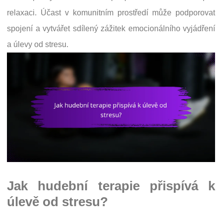
relaxaci. Účast v komunitním prostředí může podporovat
spojení a vytvářet sdílený zážitek emocionálního vyjádření
a úlevy od stresu.
Jak hudební terapie přispívá k
úlevě od stresu?