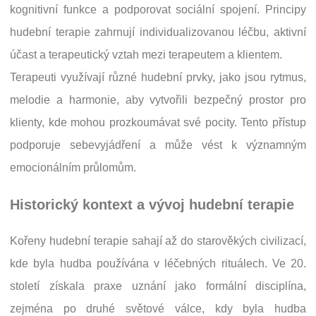
kognitivní funkce a podporovat sociální spojení. Principy
hudební terapie zahrnují individualizovanou léčbu, aktivní
účast a terapeutický vztah mezi terapeutem a klientem.
Terapeuti využívají různé hudební prvky, jako jsou rytmus,
melodie a harmonie, aby vytvořili bezpečný prostor pro
klienty, kde mohou prozkoumávat své pocity. Tento přístup
podporuje sebevyjádření a může vést k významným
emocionálním průlomům.
Historický kontext a vývoj hudební terapie
Kořeny hudební terapie sahají až do starověkých civilizací,
kde byla hudba používána v léčebných rituálech. Ve 20.
století získala praxe uznání jako formální disciplína,
zejména po druhé světové válce, kdy byla hudba